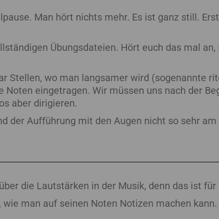
pause. Man hört nichts mehr. Es ist ganz still. Er
ollständigen Übungsdateien. Hört euch das mal an,
ar Stellen, wo man langsamer wird (sogenannte rit
ie Noten eingetragen. Wir müssen uns nach der Be
s aber dirigieren.
nd der Aufführung mit den Augen nicht so sehr am
ber die Lautstärken in der Musik, denn das ist für 
s, wie man auf seinen Noten Notizen machen kann.