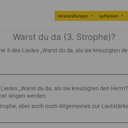
Veranstaltungen
auftanken
Warst du da (3. Strophe)?
 3 des Liedes „Warst du da, als sie kreuzigten d
Liedes „Warst du da, als sie kreuzigten den Herrn
nst singen werden.
 Strophe, aber auch noch Allgemeines zur Lautstärk