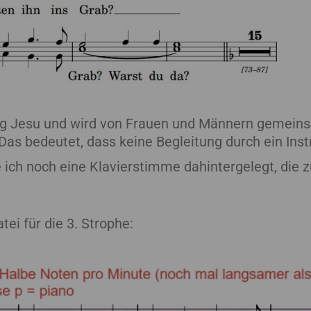
ung Jesu und wird von Frauen und Männern gemein
 Das bedeutet, dass keine Begleitung durch ein Inst
 ich noch eine Klavierstimme dahintergelegt, die 
ei für die 3. Strophe: