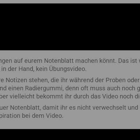
ngen auf eurem Notenblatt machen könnt. Das ist w
 in der Hand, kein Übungsvideo.
e Notizen stehen, die ihr während der Proben oder
 und einen Radiergummi, denn oft muss auch noch g
er vielleicht bekommt ihr durch das Video noch di
er Notenblatt, damit ihr es nicht verwechselt und 
piration bei dem Video.