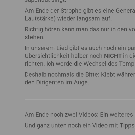
Am Ende der Strophe gibt es eine General
Lautstärke) wieder langsam auf.
Richtig hören kann man das nur in den v
stehen.
In unserem Lied gibt es auch noch ein pa
Übersichtlichkeit halber noch
NICHT
in d
richten. Ich werde die Wechsel des Tempo
Deshalb nochmals die Bitte: Klebt währe
den Dirigenten im Auge.
Am Ende noch zwei Videos: Ein weiteres ü
Und ganz unten noch ein Video mit Tipp