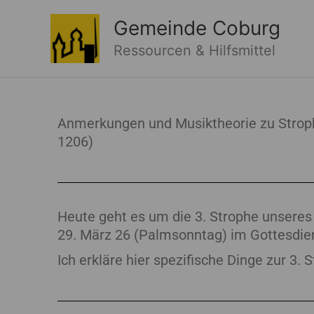
Zum
Gemeinde Coburg
Inhalt
springen
Ressourcen & Hilfsmittel
Anmerkungen und Musiktheorie zu Strophe
1206)
Heute geht es um die 3. Strophe unseres 
29. März 26 (Palmsonntag) im Gottesdie
Ich erkläre hier spezifische Dinge zur 3.