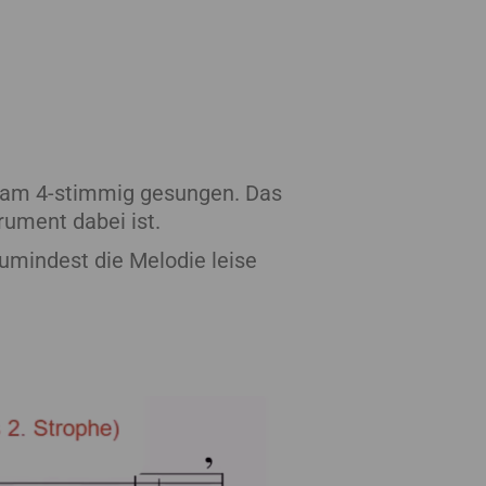
sam 4-stimmig gesungen. Das
rument dabei ist.
zumindest die Melodie leise